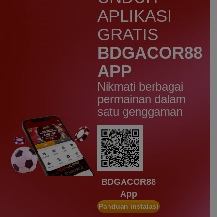
aba****9
APLIKASI
IDR
1,841,900.00
Gates of Olympus 1000
GRATIS
simarem****4
BDGACOR88
IDR
1,466,000.00
Fortune of Olympus
APP
aba****9
Nikmati berbagai
IDR
1,063,800.00
Gates of Olympus 1000
permainan dalam
satu genggaman
simarem****4
IDR
706,500.00
Fortune of Olympus
jack****9
IDR
611,720.00
Gates of Olympus™
BDGACOR88
simarem****4
IDR
491,000.00
App
Fortune of Olympus
Panduan instalasi