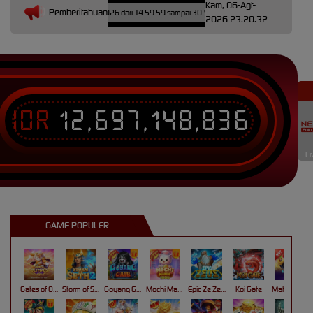
Kam, 06-Agt-
Pemberitahuan
Virtual Sports pada 30-Jun-2026 dari 14.59.59 sampai 30-Sep-2026 14.59.59. Selama waktu ini,
2026 23.20.32
IDR
12,697,148,836
Li
GAME POPULER
Gates of Olympus POP
Storm of Seth 2
Goyang Gaib
Mochi Mania 1000
Epic Ze Zeus
Koi Gate
Mahjong Magic