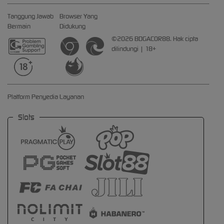
Tanggung Jawab
Browser Yang
Bermain
Didukung
©2026 BDGACOR88. Hak cipta
dilindungi | 18+
Platform Penyedia Layanan
Slots