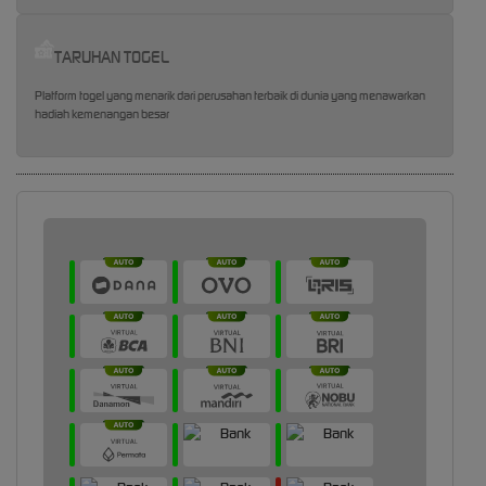
TARUHAN TOGEL
Platform togel yang menarik dari perusahan terbaik di dunia yang menawarkan
hadiah kemenangan besar