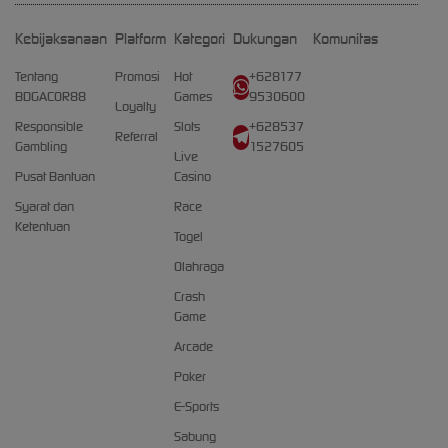
Kebijaksanaan
Platform
Kategori
Dukungan
Komunitas
Tentang
Promosi
Hot
+628177
BDGACOR88
Games
9530600
Loyalty
Responsible
Slots
+628537
Referral
Gambling
1527605
Live
Pusat Bantuan
Casino
Syarat dan
Race
Ketentuan
Togel
Olahraga
Crash
Game
Arcade
Poker
E-Sports
Sabung