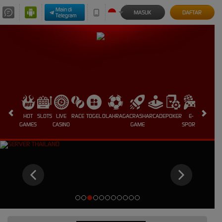
Main di
MASUK
DAFTAR
Telegram
HOT
SLOTS
LIVE
RACE
TOGEL
OLAHRAGA
CRASH
ARCADE
POKER
E-
SABUNG
GAMES
CASINO
GAME
SPORTS
AYAM