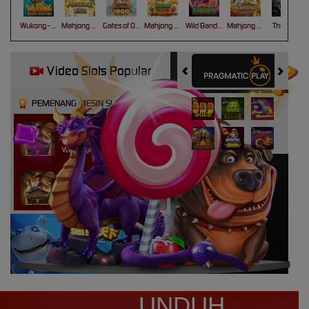
Wukong - Black Scatter
Mahjong Ways
Gates of Olympus 1000
Mahjong Wins Triple Pot
Wild Bandito
Mahjong Legend
The Crypt
Video Slots Popular
PEMENANG MESIN SLOT
agista2****2
IDR
5,955,600.00
Wild Bounty Showdown
agista2****2
IDR
4,020,000.00
Wild Bounty Showdown
agista2****2
IDR
3,144,000.00
Wild Bounty Showdown
c***l
IDR
2,227,200.00
Mahjong Ways 2
UNDUH