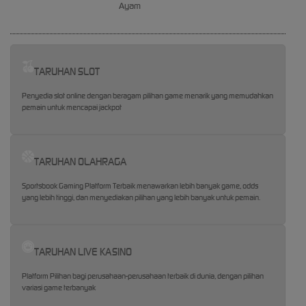
Ayam
TARUHAN SLOT
Penyedia slot online dengan beragam pilihan game menarik yang memudahkan
pemain untuk mencapai jackpot
TARUHAN OLAHRAGA
Sportsbook Gaming Platform Terbaik menawarkan lebih banyak game, odds
yang lebih tinggi, dan menyediakan pilihan yang lebih banyak untuk pemain.
TARUHAN LIVE KASINO
Platform Pilihan bagi perusahaan-perusahaan terbaik di dunia, dengan pilihan
variasi game terbanyak