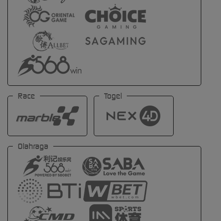
Race
Togel
Olahraga