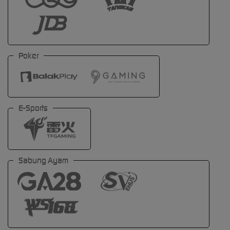
Poker
E-Sports
Sabung Ayam