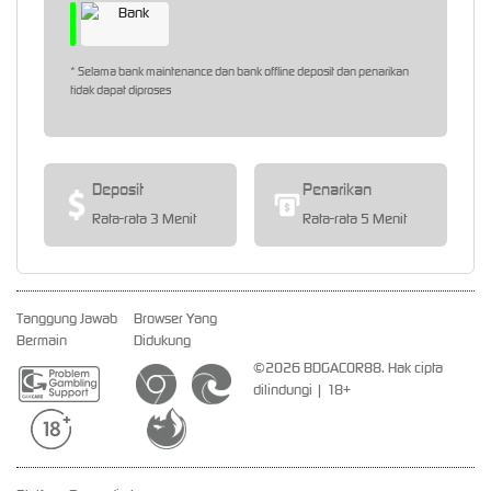
* Selama bank maintenance dan bank offline deposit dan penarikan
tidak dapat diproses
Deposit
Penarikan
Rata-rata 3 Menit
Rata-rata 5 Menit
Tanggung Jawab
Browser Yang
Bermain
Didukung
©2026 BDGACOR88. Hak cipta
dilindungi | 18+