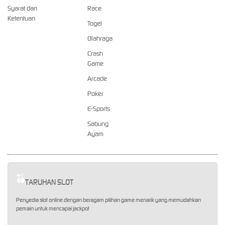
Syarat dan
Race
Ketentuan
Togel
Olahraga
Crash
Game
Arcade
Poker
E-Sports
Sabung
Ayam
TARUHAN SLOT
Penyedia slot online dengan beragam pilihan game menarik yang memudahkan
pemain untuk mencapai jackpot