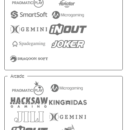
Arcade