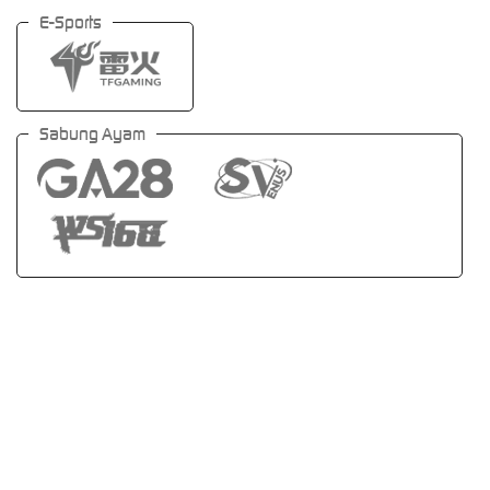
E-Sports
Sabung Ayam