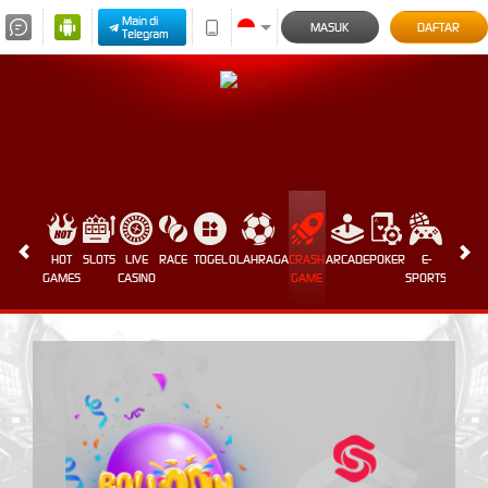
Main di
MASUK
DAFTAR
Telegram
HOT
SLOTS
LIVE
RACE
TOGEL
OLAHRAGA
CRASH
ARCADE
POKER
E-
SABUN
GAMES
CASINO
GAME
SPORTS
AYAM