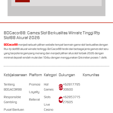
BDGacor88: Games Slot Berkualitas Winrate Tinggi Rtp
Slot88 Akurat 2026
BDGacor88
menjadi sebuah pilihan website tempat bermain game slot berkualitas dengan
fitur rtp slot88 akurat winrate tertinggi. Bd Gacor88 terdiri dari berbagai jenis games slot seru
yang berpotensi gampang menang dan menjadi pilihan situs slot terbaik 2026 dengan
minimal deposit rendah mulai dari 10ribu dengan menggunakan Qris instan proses 1 detik.
Kebijaksanaan
Platform
Kategori
Dukungan
Komunitas
Tentang
Promosi
Hot
+62817795
BDGACOR88
Games
30600
Loyalty
Responsible
Slots
+62853715
Referral
Gambling
27605
Live
Pusat Bantuan
Casino