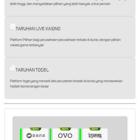
lebih tinggi, dan menyediakan pilihan yang lebih banyak untuk pemain.
TARUHAN LIVE KASINO
Platform Pilihan bagi perusahaan-perusahaan terbaik di dunia, dengan pilihan
variasi game terbanyak
TARUHAN TOGEL
Platform togel yang menarik dari perusahan terbaik di dunia yang menawarkan
hadiah kemenangan besar