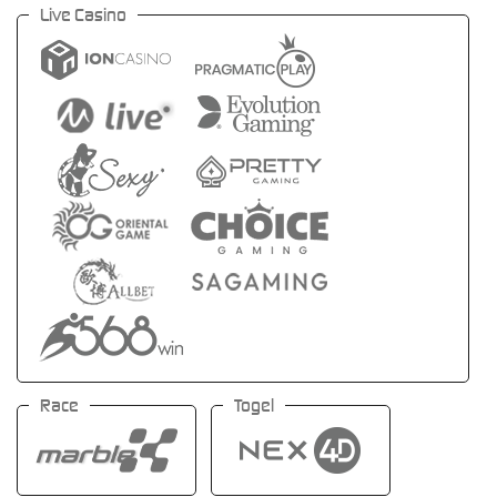
Live Casino
Race
Togel