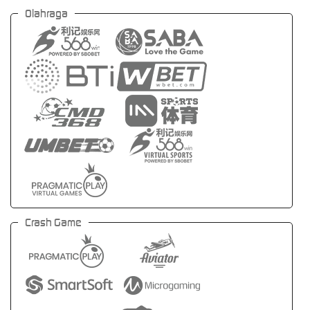
Olahraga
Crash Game