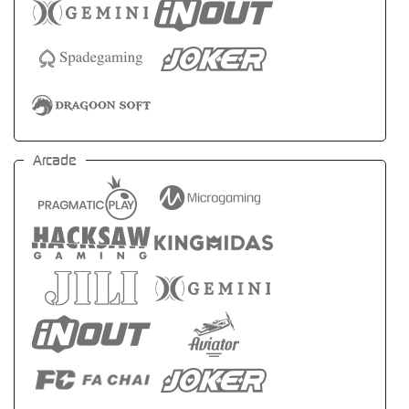
Arcade