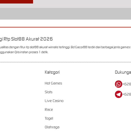
gi Rtp Slot88 Akurat 2026
itas dengan fitur rtp slot88 akurat winrate tertinggi. Bd Gacor88 terdiri dari berbagai jenis game
gunakan Qris instan proses 1 detik.
Kategori
Dukung
Hot Games
+62
Slots
+62
Live Casino
Race
Togel
Olahraga