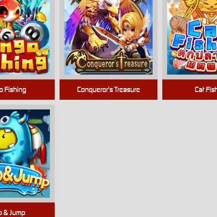
o Fishing
Conqueror's Treasure
Cat Fis
p & Jump