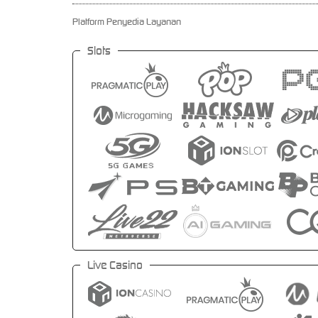
Platform Penyedia Layanan
Slots
Live Casino