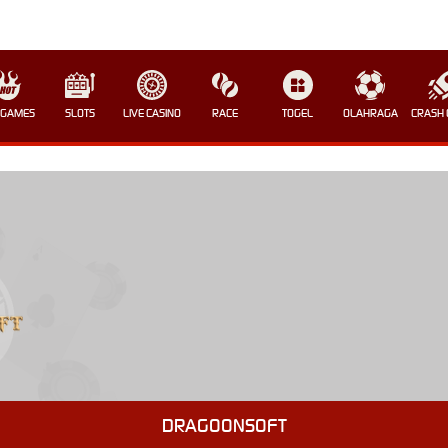
 GAMES
SLOTS
LIVE CASINO
RACE
TOGEL
OLAHRAGA
CRASH
DRAGOONSOFT