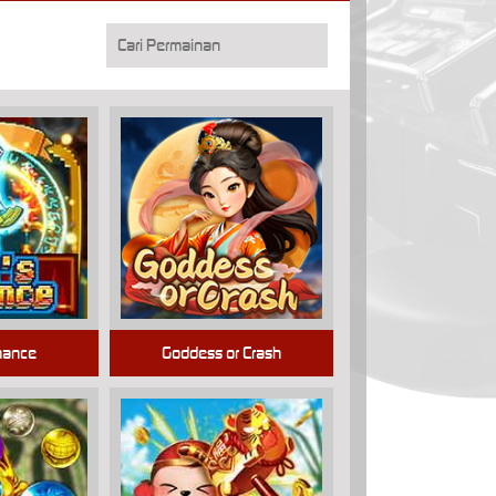
hance
Goddess or Crash