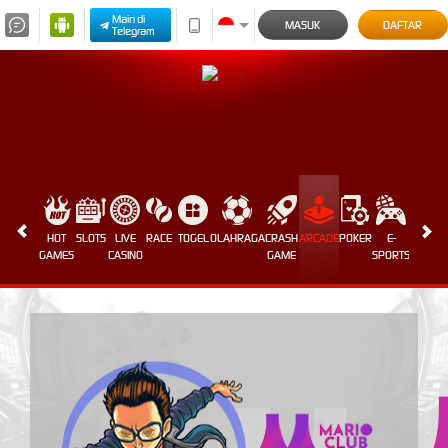
Main di
MASUK
DAFTAR
Telegram
HOT
SLOTS
LIVE
RACE
TOGEL
OLAHRAGA
CRASH
ARCADE
POKER
E-
SABUN
GAMES
CASINO
GAME
SPORTS
AYAM